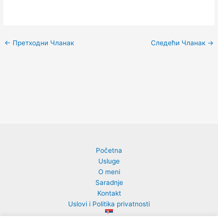
←
Претходни Чланак
Следећи Чланак
→
Početna
Usluge
O meni
Saradnje
Kontakt
Uslovi i Politika privatnosti