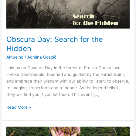
Obscura Day: Search for the
Hidden
Aktuelno
/
Admina Gospić
Join us on Obscura Day in the forest of Fruska Gora as we
invoke Deer-people, touched and guided by the Forest Spirit,
and embrace their wisdom with our ability to listen, to observe,
to imagine, to perform and to dance. As the legend tells it,
they will find you if you let them. This event […]
Read More »
Potraga