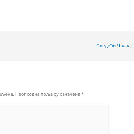
Следећи Чланак
вљена.
Неопходна поља су означена
*