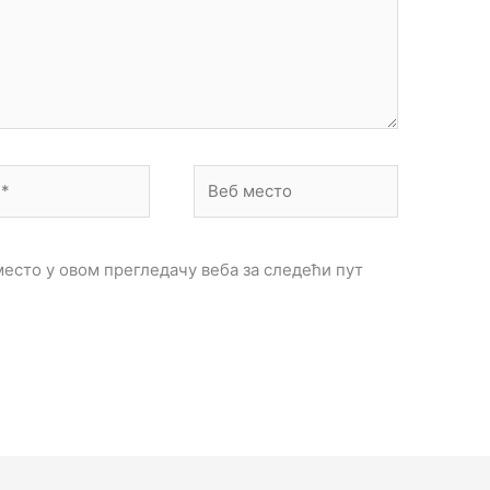
Веб
место
место у овом прегледачу веба за следећи пут