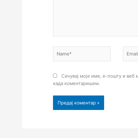
Name*
Email*
Сачувај моје име, е-пошту и веб 
када коментаришем.