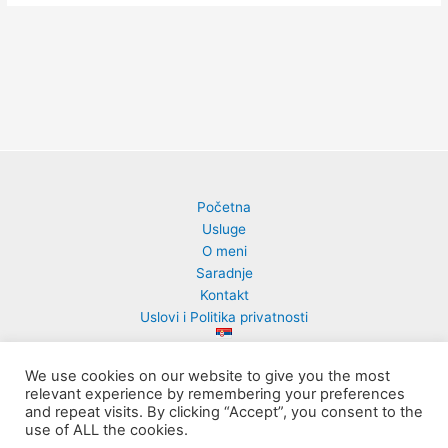
Početna
Usluge
O meni
Saradnje
Kontakt
Uslovi i Politika privatnosti
We use cookies on our website to give you the most
relevant experience by remembering your preferences
and repeat visits. By clicking “Accept”, you consent to the
PsihoArt Lab | Milena Ćuk
use of ALL the cookies.
Powered by
Astra Вордпрес тема