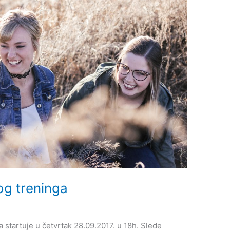
nog treninga
 startuje u četvrtak 28.09.2017. u 18h. Slede